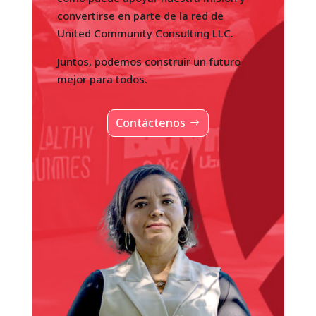
convertirse en parte de la red de
United Community Consulting LLC.
Juntos, podemos construir un futuro
mejor para todos.
Contáctenos