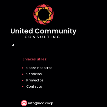
Enlaces útiles:
Sobre nosotros
Servicios
Proyectos
Contacto

info@ucc.coop