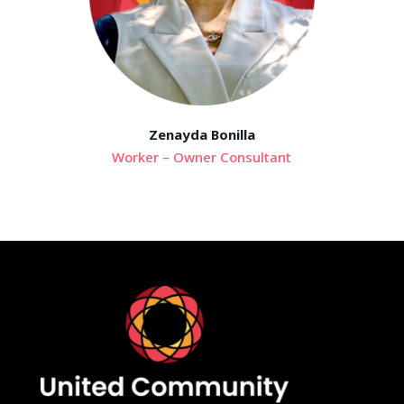
Zenayda Bonilla
Worker – Owner Consultant