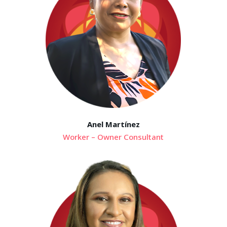
Anel Martínez
Worker – Owner Consultant